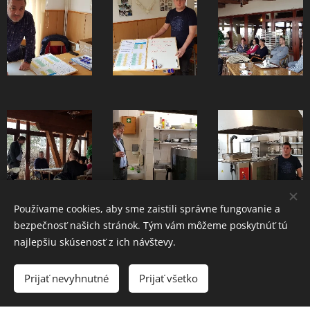
Používame cookies, aby sme zaistili správne fungovanie a
bezpečnosť našich stránok. Tým vám môžeme poskytnúť tú
najlepšiu skúsenosť z ich návštevy.
Prijať nevyhnutné
Prijať všetko
Vytvoriť stránky
Vytvorte si webové stránky zdarma!