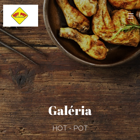
Galéria
HOT - POT