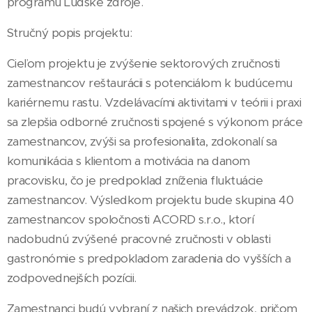
programu Ľudské zdroje.
Stručný popis projektu:
Cieľom projektu je zvýšenie sektorových zručnosti
zamestnancov reštaurácii s potenciálom k budúcemu
kariérnemu rastu. Vzdelávacími aktivitami v teórii i praxi
sa zlepšia odborné zručnosti spojené s výkonom práce
zamestnancov, zvýši sa profesionalita, zdokonalí sa
komunikácia s klientom a motivácia na danom
pracovisku, čo je predpoklad zníženia fluktuácie
zamestnancov. Výsledkom projektu bude skupina 40
zamestnancov spoločnosti ACORD s.r.o., ktorí
nadobudnú zvýšené pracovné zručnosti v oblasti
gastronómie s predpokladom zaradenia do vyšších a
zodpovednejších pozícii.
Zamestnanci budú vybraní z našich prevádzok, pričom